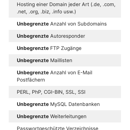
Hosting einer Domain jeder Art (.de, .com,
.net, .org, .biz, .info usw.)
Unbegrenzte
Anzahl von Subdomains
Unbegrenzte
Autoresponder
Unbegrenzte
FTP Zugänge
Unbegrenzte
Maillisten
Unbegrenzte
Anzahl von E-Mail
Postfächern
PERL, PhP, CGI-BIN, SSL, SSI
Unbegrenzte
MySQL Datenbanken
Unbegrenzte
Weiterleitungen
Passwortgeschützte Verzeichnisse