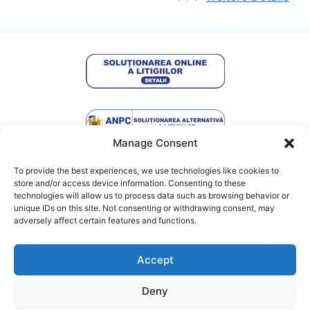
Manage Consent
To provide the best experiences, we use technologies like cookies to
Termeni de utilizare
store and/or access device information. Consenting to these
technologies will allow us to process data such as browsing behavior or
unique IDs on this site. Not consenting or withdrawing consent, may
Politica de confidențialitate
adversely affect certain features and functions.
Despre cookie-uri
Accept
ANPC
Deny