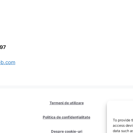
97
eb.com
Termeni de utilizare
Politica de confidențialitate
To provide t
access devic
data such as
Despre cookie-uri