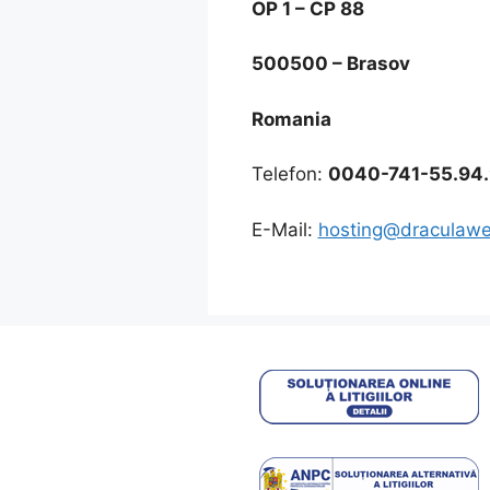
OP 1 – CP 88
500500 – Brasov
Romania
Telefon:
0040-741-55.94.
E-Mail:
hosting@draculaw